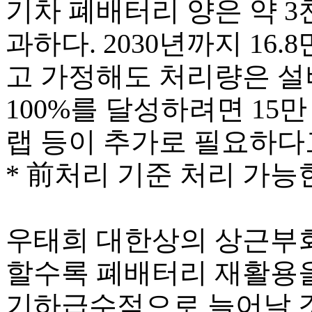
기차 폐배터리 양은 약 3
과하다. 2030년까지 16
고 가정해도 처리량은 설비
100%를 달성하려면 15
랩 등이 추가로 필요하다
* 前처리 기준 처리 가능
우태희 대한상의 상근부
할수록 폐배터리 재활용을
기하급수적으로 늘어날 것