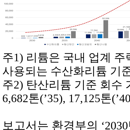
주1) 리튬은 국내 업계 
사용되는 수산화리튬 기
주2) 탄산리튬 기준 회수 가능
6,682톤(’35), 17,125톤(’40
보고서는 환경부의 ‘203