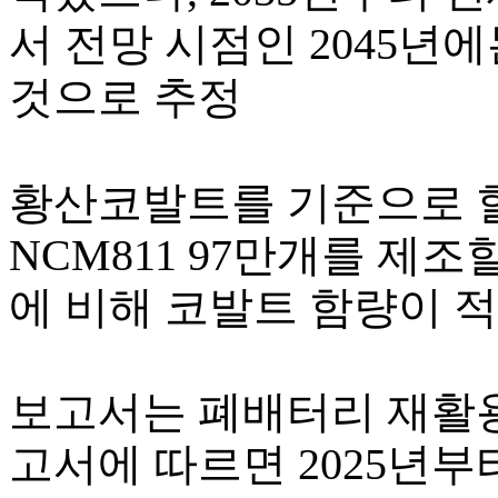
서 전망 시점인 2045년에
것으로 추정
황산코발트를 기준으로 할 
NCM811 97만개를 제조할
에 비해 코발트 함량이 적
보고서는 폐배터리 재활용
고서에 따르면 2025년부