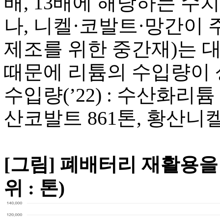
배, 13배에 해당하는 수치
나, 니켈·코발트·망간이
제조를 위한 중간재)는 
때문에 리튬의 수입량이 
수입량(’22) : 수산화리튬 
산코발트 861톤, 황산니켈 
[그림] 폐배터리 재활용을
위 : 톤)