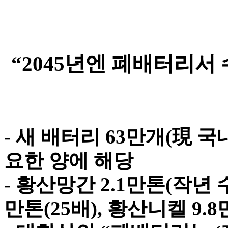
“2045년엔 폐배터리서 
- 새 배터리 63만개(現 국
요한 양에 해당
- 황산망간 2.1만톤(작년 
만톤(25배), 황산니켈 9.