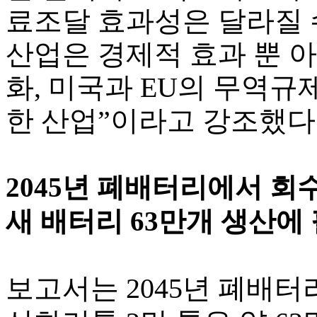
료조달 효과성은 달라질 
산업은 경제적 효과 뿐 
화, 미국과 EU의 무역규
한 산업”이라고 강조했다
2045년 폐배터리에서 회수
새 배터리 63만개 생산에
보고서는 2045년 폐배터