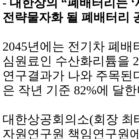
- 대한상의 “폐배터리는 ‘제
전략물자화 될 폐배터리 
2045년에는 전기차 폐배
심원료인 수산화리튬을 2
연구결과가 나와 주목된다
은 작년 기준 82%에 달한
대한상공회의소(회장 최태
자원연구원 책임연구원에게