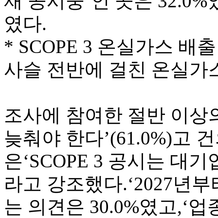
재 공시중’인 곳은 32.0%
였다.
* SCOPE 3 온실가스 배
사슬 전반에 걸친 온실가
조사에 참여한 절반 이상
늦춰야 한다’(61.0%)고
은‘SCOPE 3 공시는 대
라고 강조했다.‘2027년
는 의견은 30.0%였고,‘