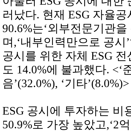
아울러 ESG 공시에 대한
러났다. 현재 ESG 자율
90.6%는‘외부전문기관을
며,‘내부인력만으로 공시’하
공시를 위한 자체 ESG 
도 14.0%에 불과했다. <‘준
음’(32.0%), ‘기타’(8.0%)
ESG 공시에 투자하는 비
50.9%로 가장 높았고,‘2억