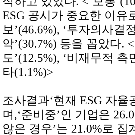
식하고 있었다. <‘보통’(10.
ESG 공시가 중요한 이
보’(46.6%), ‘투자의사
악’(30.7%) 등을 꼽았다.
도’(12.5%), ‘비재무적 측
타(1.1%)>
조사결과‘현재 ESG 자율공
며,‘준비중’인 기업은 26.
않은 경우’는 21.0%로