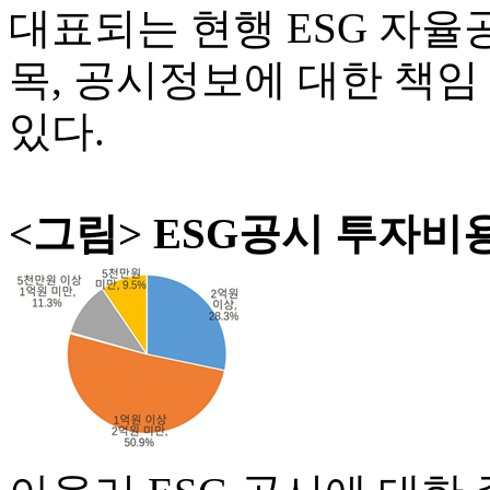
대표되는 현행 ESG 자
목, 공시정보에 대한 책
있다.
<그림> ESG공시 투자비