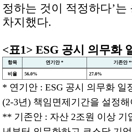
정하는 것이 적정하다’는 
차지했다.
<표1> ESG 공시 의무화
항목
연기안
*
기존안
*
비율
56.0%
27.0%
* 연기안 : ESG 공시 의무화 
(2-3년) 책임면제기간을 설정
** 기존안 : 자산 2조원 이상 기
년부터 의무화하고 코스닥 기업