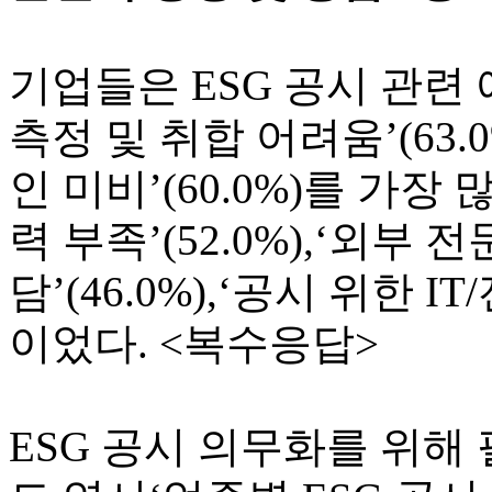
기업들은 ESG 공시 관
측정 및 취합 어려움’(63
인 미비’(60.0%)를 가장
력 부족’(52.0%),‘외부
담’(46.0%),‘공시 위한 I
이었다. <복수응답>
ESG 공시 의무화를 위해