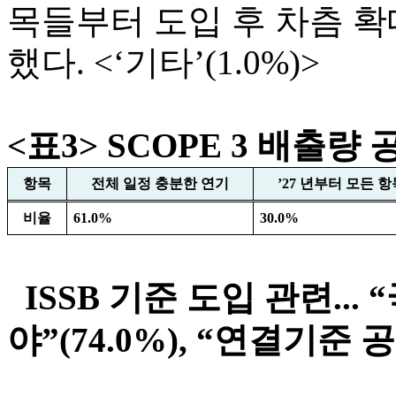
목들부터 도입 후 차츰 확
했다. <‘기타’(1.0%)>
<표3> SCOPE 3 배출
항목
전체 일정 충분한 연기
’27
년부터 모든 항
비율
61.0%
30.0%
ISSB 기준 도입 관련..
야”(74.0%), “연결기준 