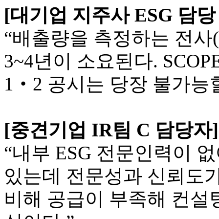
[대기업 지주사 ESG 담당
“배출량을 측정하는 전사
3~4년이 소요된다. SCOP
1‧2 공시는 당장 불가능할
[중견기업 IR팀 C 담당자
“내부 ESG 전문인력이
있는데 전문성과 신뢰도가
비해 공급이 부족해 컨설