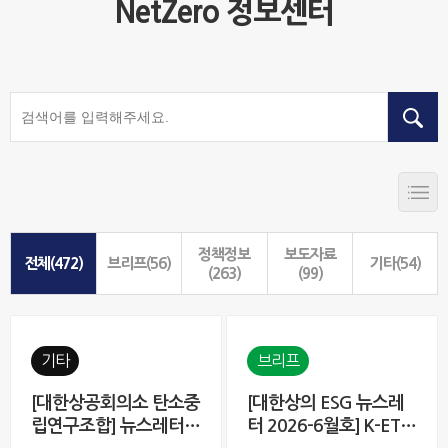
NetZero 정보센터
정책정보
보도자료
전체(472)
브리프(56)
기타(54)
(263)
(99)
기타
브리프
[대한상공회의소 탄소중
[대한상의 ESG 뉴스레
립연구조합] 뉴스레터 7
터 2026-6월호] K-ETS