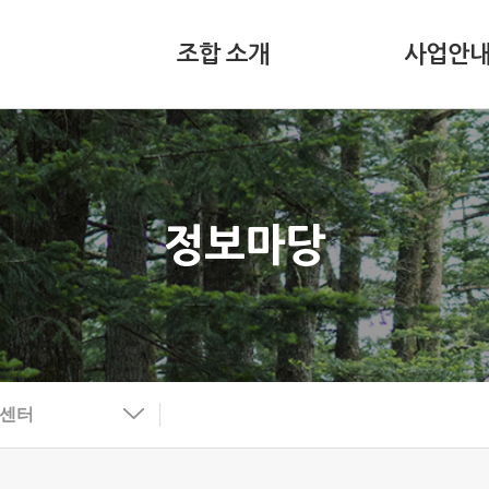
조합 소개
사업안
정보마당
보센터