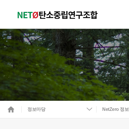
정보마당
NetZero 정