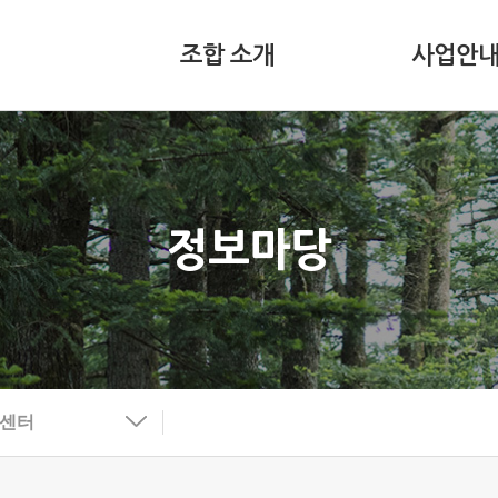
조합 소개
사업안
정보마당
보센터