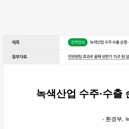
제목
정책정보
녹색산업 수주·수출 순항…
첨부자료
민관원팀 효과로 올해 상반기 15조 원 달성