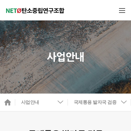
사업안내
사업안내
국제통용 발자국 검증