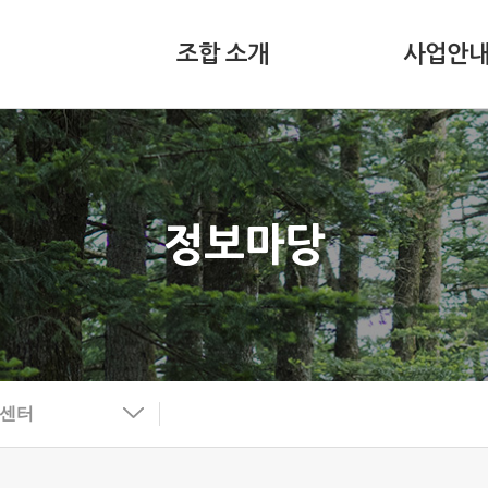
조합 소개
사업안
정보마당
보센터